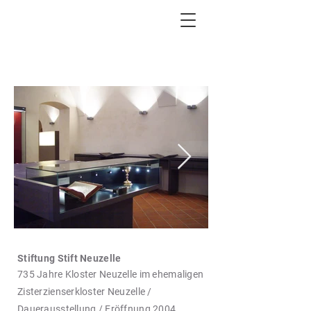
START
PROJEKTE
Stiftung Stift Neuzelle
735
Jahre Kloster Neuzelle im ehemaligen
Zisterzienserkloster Neuzelle /
Dauerausstellung / Eröffnung 2004