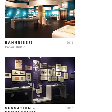
BAHNRISS?!
2016
Papier | Kultur
SENSATION –
2016