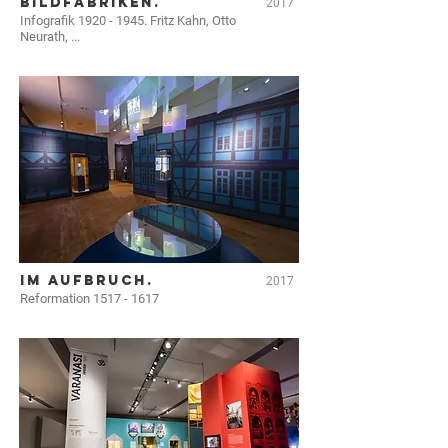
BILDFABRIKEN.
2017
Infografik
1920 - 1945
. Fritz Kahn, Otto
Neurath, ...
IM AUFBRUCH.
2017
Reformation
1517 - 1617