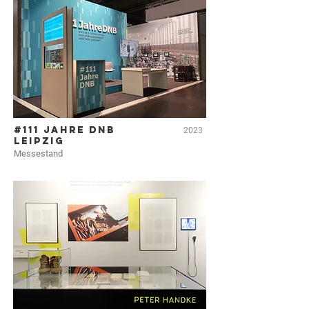
#111 Jahre DNB
2023
Leipzig
Messestand