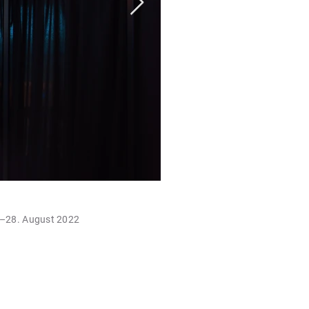
1 –28. August 2022