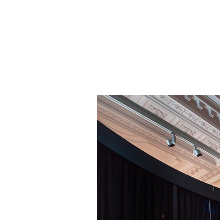
START
PROJEKTE