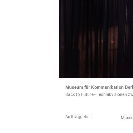
Museum für Kommunikation Berl
Back to Future - Technikvisionen z
Auftraggeber:
Museu