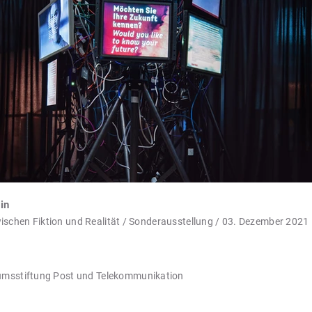
in
wischen Fiktion und Realität / Sonderausstellung / 03. Dezember 202
msstiftung Post und Telekommunikation