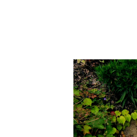
START
PROJEKTE