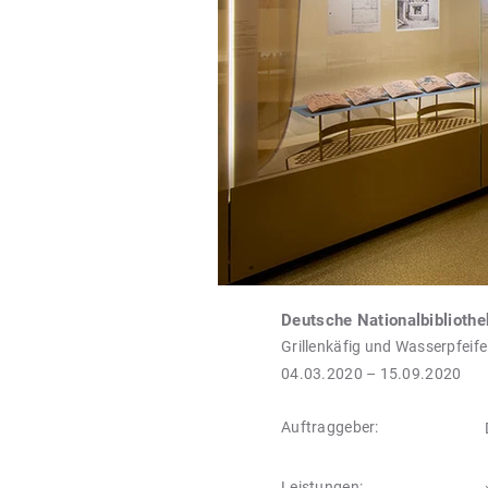
Deutsche Nationalbibliothe
Grillenkäfig und Wasserpfeif
04.03.2020 – 15.09.2020
Auftraggeber:
Leistungen: