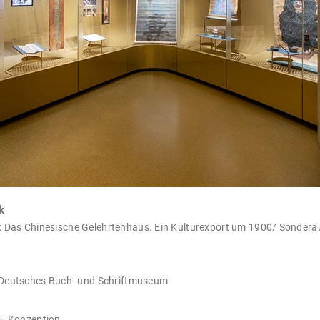
k
e: Das Chinesische Gelehrtenhaus. Ein Kulturexport um 1900/ Sonderau
Deutsches Buch- und Schriftmuseum
» Konzeption