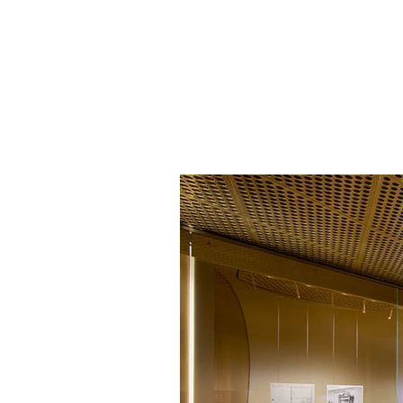
START
PROJEKTE