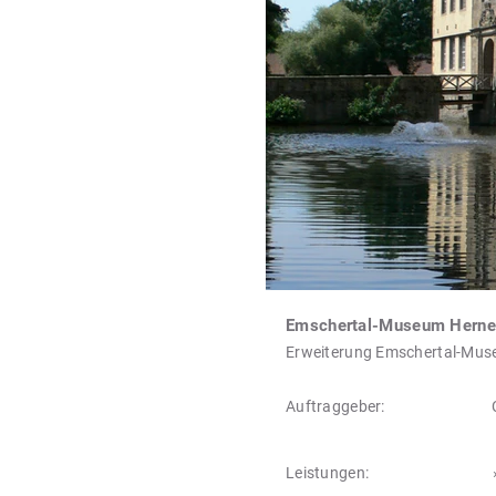
Emschertal-Museum Herne
Erweiterung Emschertal-Muse
Auftraggeber:
Leistungen: