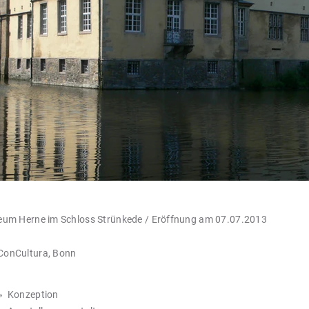
um Herne im Schloss Strünkede / Eröffnung am 07.07.2013
ConCultura, Bonn
» Konzeption