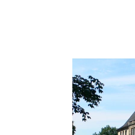
START
PROJEKTE