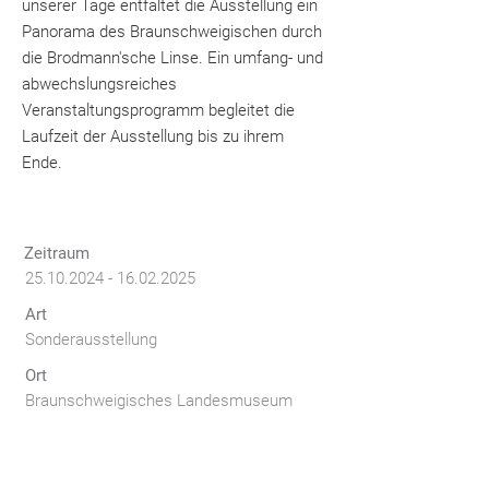
unserer Tage entfaltet die Ausstellung ein
Panorama des Braunschweigischen durch
die Brodmann'sche Linse. Ein umfang- und
abwechslungsreiches
Veranstaltungsprogramm begleitet die
Laufzeit der Ausstellung bis zu ihrem
Ende.
Zeitraum
25.10.2024 - 16.02.2025
Art
Sonderausstellung
Ort
Braunschweigisches Landesmuseum
AuftraggeberIn
Braunschweigisches Landesmuseum