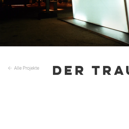
DER TRA
Alle Projekte