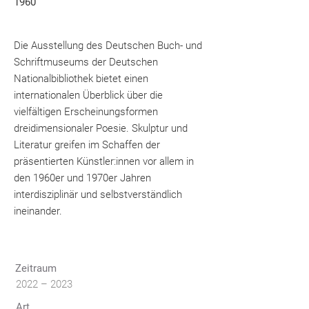
1960
Die Ausstellung des Deutschen Buch- und
Schriftmuseums der Deutschen
Nationalbibliothek bietet einen
internationalen Überblick über die
vielfältigen Erscheinungsformen
dreidimensionaler Poesie. Skulptur und
Literatur greifen im Schaffen der
präsentierten Künstler:innen vor allem in
den 1960er und 1970er Jahren
interdisziplinär und selbstverständlich
ineinander.
Zeitraum
2022 – 2023
Art