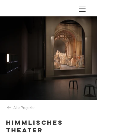
Alle Projekte
HIMMLISCHES
THEATER