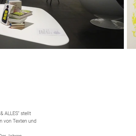
& ALLES“ stellt
en von Texten und