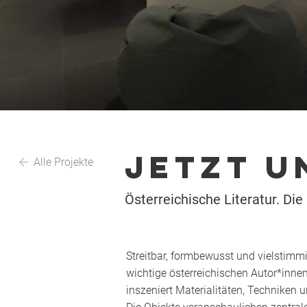
JETZT U
Alle Projekte
Österreichische Literatur. Die
Streitbar, formbewusst und vielstimmig
wichtige österreichischen Autor*inne
inszeniert Materialitäten, Techniken