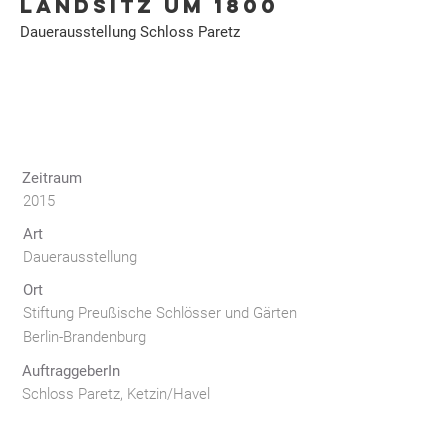
LANDSITZ UM 1800
Dauerausstellung Schloss Paretz
Zeitraum
2015
Art
Dauerausstellung
Ort
Stiftung Preußische Schlösser und Gärten
Berlin-Brandenburg
AuftraggeberIn
Schloss Paretz, Ketzin/Havel