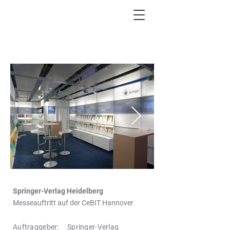
START
PROJEKTE
Springer-Verlag Heidelberg
Messeauftritt auf der CeBIT Hannover
Auftraggeber:
Springer-Verlag